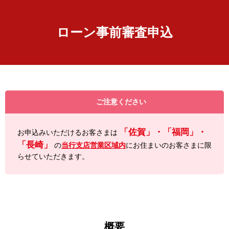
ローン事前審査申込
ご注意ください
「佐賀」・「福岡」・
お申込みいただけるお客さまは
「長崎」
の
当行支店営業区域内
にお住まいのお客さまに限
らせていただきます。
概要